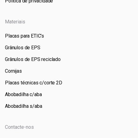
Política de privacidade
Materiais
Placas para ETIC's
Grânulos de EPS
Grânulos de EPS reciclado
Cornijas
Placas técnicas c/corte 2D
Abobadilha c/aba
Abobadilha s/aba
Contacte-nos