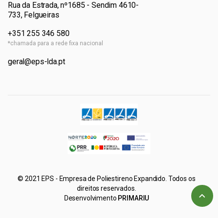
Rua da Estrada, nº1685 - Sendim 4610-
733, Felgueiras
+351 255 346 580
*chamada para a rede fixa nacional
geral@eps-lda.pt
© 2021 EPS - Empresa de Poliestireno Expandido. Todos os
direitos reservados.
Desenvolvimento
PRIMARIU